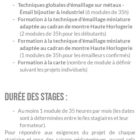
–
Techniques globales d'émaillage sur métaux -
Émail bijoutier & industriel
(6 modules de 35h)
–
Formation à la technique d’émaillage miniature
adaptée au cadran de montre Haute Horlogerie
(2 modules de 35h pour les débutants)
–
Formation à la technique d’émaillage miniature
adaptée au cadran de montre Haute Horlogerie
(1 modules de 35h pour les émailleurs confirmés)
–
Formation à la carte
(nombre de module à définir
suivant les projets individuels)
Durée des stages :
–
Au moins 1 module de 35 heures par mois (les dates
sont à déterminées entre le/les stagiaires et leur
formateur).
Pour répondre aux exigences du projet de chaque
stagiaire et pour des raisons pédagogiques, quand cela